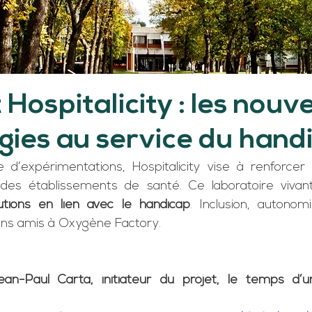
 Hospitalicity : les nouve
gies au service du hand
d’expérimentations, Hospitalicity vise à renforcer la
des établissements de santé. Ce laboratoire vivant
utions en lien avec le handicap
. Inclusion, autonom
ons amis à Oxygène Factory.
an-Paul Carta, initiateur du projet, le temps d’u