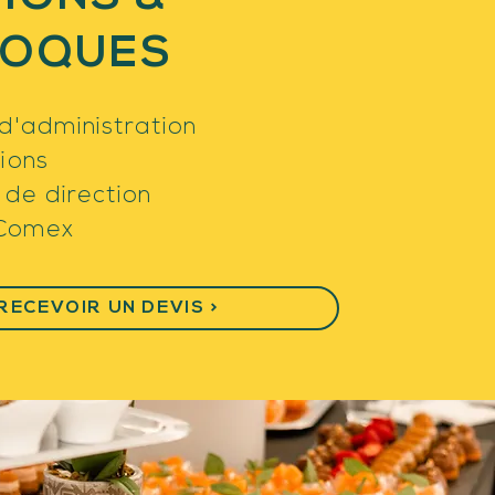
LOQUES
 d'administration
ions
 de direction
 Comex
RECEVOIR UN DEVIS >