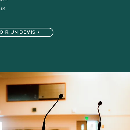
ms
IR UN DEVIS >