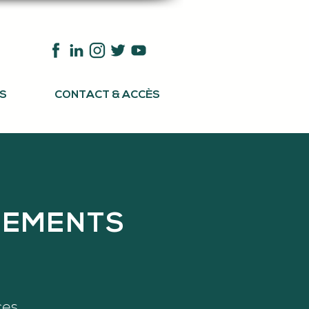
S
CONTACT & ACCÈS
NEMENTS
ces