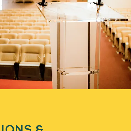
IONS &