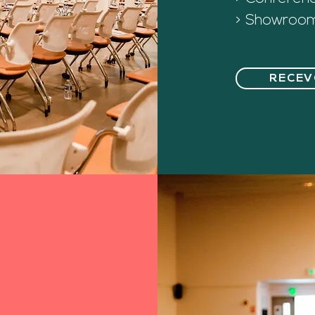
> Showroo
RECEVO