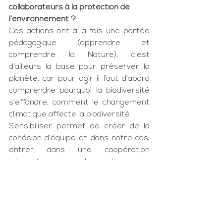
collaborateurs à la protection de 
l’environnement ?
Ces actions ont à la fois une portée 
pédagogique (apprendre et 
comprendre la Nature), c’est 
d’ailleurs la base pour préserver la 
planète, car pour agir il faut d’abord 
comprendre pourquoi la biodiversité 
s’effondre, comment le changement 
climatique affecte la biodiversité.
Sensibiliser permet de créer de la 
cohésion d’équipe et dans notre cas, 
entrer dans une coopération 
interentreprises de préservation 
d’un espace naturel pour le plus 
grand bonheur de la planète !