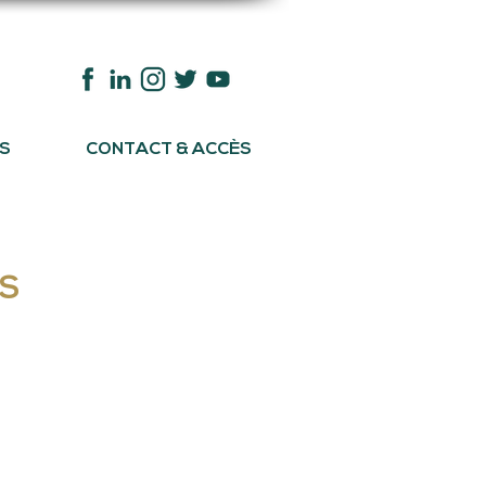
S
CONTACT & ACCÈS
ES