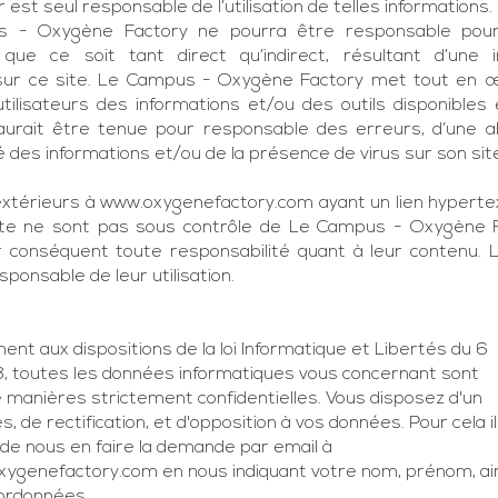
ur est seul responsable de l’utilisation de telles informations.
 - Oxygène Factory ne pourra être responsable pour
ue ce soit tant direct qu’indirect, résultant d’une i
sur ce site. Le Campus - Oxygène Factory met tout en 
utilisateurs des informations et/ou des outils disponibles e
aurait être tenue pour responsable des erreurs, d’une 
té des informations et/ou de la présence de virus sur son sit
extérieurs à
www.oxygenefactory.com
ayant un lien hyperte
ite ne sont pas sous contrôle de Le Campus - Oxygène F
r conséquent toute responsabilité quant à leur contenu. L’
sponsable de leur utilisation.
nt aux dispositions de la loi Informatique et Libertés du 6
78, toutes les données informatiques vous concernant sont
e manières strictement confidentielles. Vous disposez d'un
ès, de rectification, et d'opposition à vos données. Pour cela il
 de nous en faire la demande par email à
ygenefactory.com en nous indiquant votre nom, prénom, ai
ordonnées.