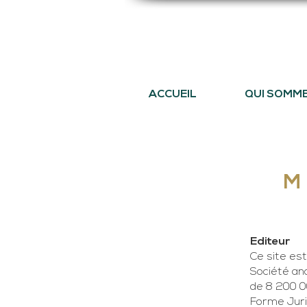
ACCUEIL
QUI SOMM
M
Editeur
Ce site es
Société ano
de 8 200 0
Forme Jurid