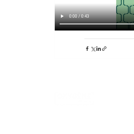
Accueil
Qui sommes 
Nos solutions
Contact & acc
Découvrez tous nos e