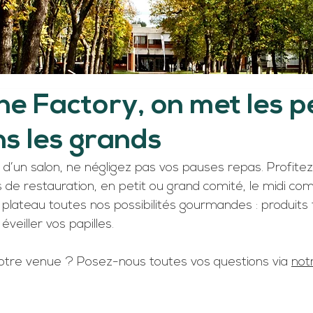
e Factory, on met les pe
ns les grands
 d’un salon, ne négligez pas vos pauses repas. Profitez
s de restauration, en petit ou grand comité, le midi com
plateau toutes nos possibilités gourmandes : produits f
éveiller vos papilles.
otre venue ? Posez-nous toutes vos questions via 
not