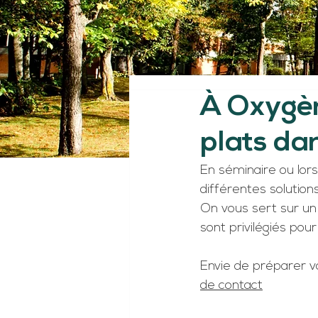
À Oxygèn
plats da
En séminaire ou lors
différentes solution
On vous sert sur un 
sont privilégiés pour 
Envie de préparer v
de contact